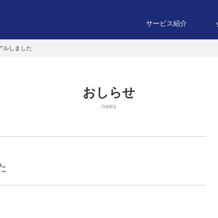
サービス紹介
アルしました
おしらせ
news
た