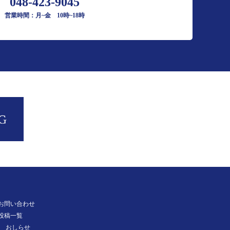
048-423-9045
営業時間：月~金 10時~18時
お問い合わせ
投稿一覧
おしらせ